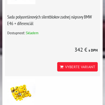
Sada polyuretánových silentblokov zadnej nápravy BMW
E46 + diferenciál
Dostupnosť:
Skladem
342 €
s DPH
VYBERTE VARIANT