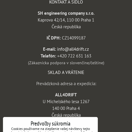
KONTAKT A SÍDLO
SH engineering company s.r.o.
Kaprova 42/14, 110 00 Praha 1
Česká republika
IČ DPH:
CZ14099187
E-mail:
info@all4drift.cz
Telefón:
+420 722 631 163
(Zákaznícka podpora v slovenčine/češtine)
SKLAD A VRÁTENIE
Prevádzková adresa a expedícia:
ALL4DRIFT
U Michelského lesa 1267
140 00 Praha 4
Česká republika
Predvoľby súkromia
INFORMÁCIE
Cookies používame na zlepšenie vašej návštevy tejto