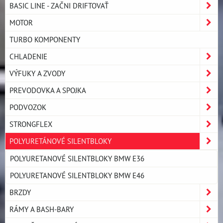
BASIC LINE - ZAČNI DRIFTOVAŤ
MOTOR
TURBO KOMPONENTY
CHLADENIE
VÝFUKY A ZVODY
PREVODOVKA A SPOJKA
PODVOZOK
STRONGFLEX
POLYURETÁNOVÉ SILENTBLOKY
POLYURETANOVÉ SILENTBLOKY BMW E36
POLYURETANOVÉ SILENTBLOKY BMW E46
BRZDY
RÁMY A BASH-BARY