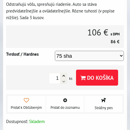
Odstraňujú vôľu, spresňujú riadenie. Auto sa stáva
predvídateľnejšie a ovládateľnejšie. Rôzne tuhosti (v popise
nižšie). Sada 3 kusov.
106 €
s DPH
86 €
Tvrdosť / Hardnes
DO KOŠÍKA
ks
Pridať k Obľúbeným
Pridať do zoznamu
Strážny pes
Dostupnosť:
Skladem