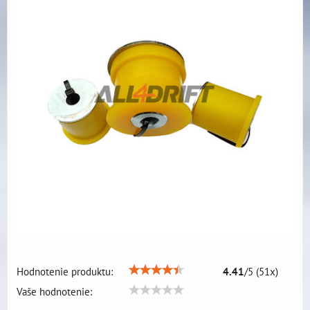
Hodnotenie produktu:
4.41
/
5
(
51
x)
Vaše hodnotenie: