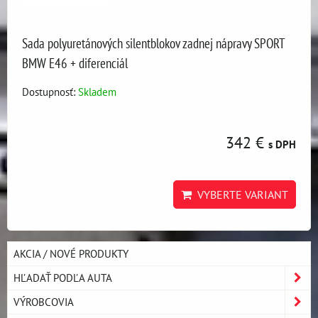
Sada polyuretánových silentblokov zadnej nápravy SPORT
BMW E46 + diferenciál
Dostupnosť:
Skladem
342 €
s DPH
VYBERTE VARIANT
AKCIA / NOVÉ PRODUKTY
HĽADAŤ PODĽA AUTA
VÝROBCOVIA