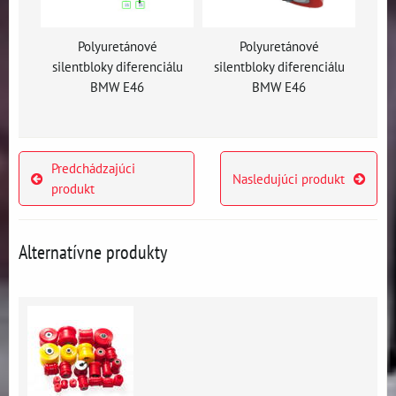
Polyuretánové
Polyuretánové
silentbloky diferenciálu
silentbloky diferenciálu
BMW E46
BMW E46
Predchádzajúci
Nasledujúci produkt
produkt
Alternatívne produkty