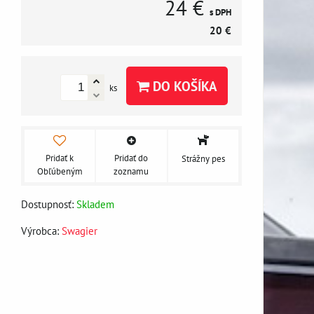
24 €
s DPH
20 €
DO KOŠÍKA
ks
Pridať k
Pridať do
Strážny pes
Obľúbeným
zoznamu
Dostupnosť:
Skladem
Výrobca:
Swagier