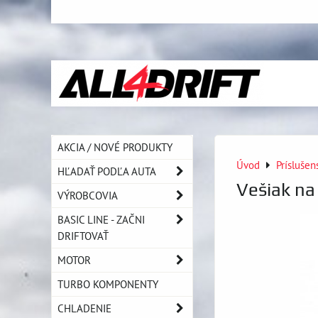
AKCIA / NOVÉ PRODUKTY
Úvod
Prísluše
HĽADAŤ PODĽA AUTA
Vešiak na
VÝROBCOVIA
BASIC LINE - ZAČNI
DRIFTOVAŤ
MOTOR
TURBO KOMPONENTY
CHLADENIE