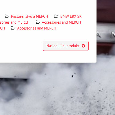
Príslušenstvo a MERCH
BMW E8X SK
sories and MERCH
Accessories and MERCH
RCH
Accessories and MERCH
Nasledujúci produkt