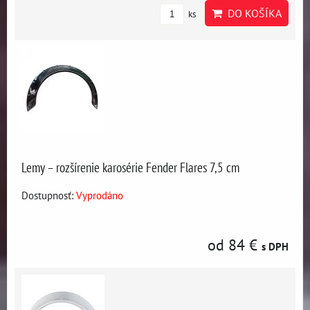
DO KOŠÍKA
ks
Lemy – rozšírenie karosérie Fender Flares 7,5 cm
Dostupnosť:
Vyprodáno
od 84 €
s DPH