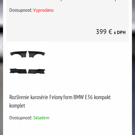
Dostupnosť:
Vyprodáno
399 €
s DPH
Rozšírenie karosérie Felony form BMW E36 kompakt
komplet
Dostupnosť:
Skladem