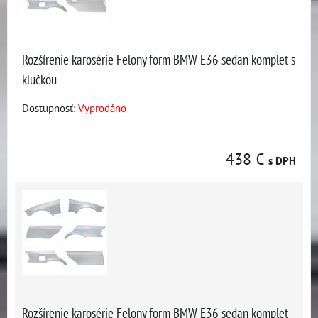
Rozšírenie karosérie Felony form BMW E36 sedan komplet s
klučkou
Dostupnosť:
Vyprodáno
438 €
s DPH
Rozšírenie karosérie Felony form BMW E36 sedan komplet