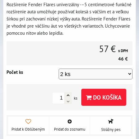
Rozšírenie Fender Flares univerzálny -–5 centimetrové funkčné
rozšírenie auta umožňuje používať kolesá s väčším et a veľkou
šírkou pri zachovaní nízkej výšky auta. Rozšírenie Fender Flares
je vhodné pre väčšinu áut vo všetkých variantoch. Uchycovanie
pomocou nitov alebo lepidla.
57 €
s DPH
46 €
Počet ks
DO KOŠÍKA
ks
Pridať k Obľúbeným
Pridať do zoznamu
Strážny pes