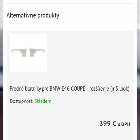
Alternatívne produkty
Predné blatníky pre BMW E46 COUPE - rozšírenie (m3 look)
Dostupnosť:
Skladem
399 €
s DPH