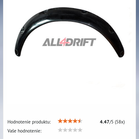
Hodnotenie produktu:
4.47
/
5
(
58
x)
Vaše hodnotenie: