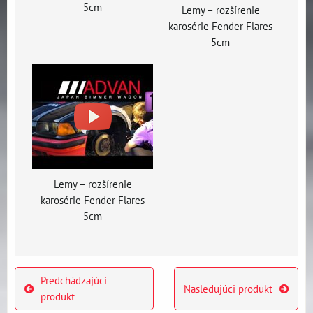
5cm
Lemy – rozšírenie
karosérie Fender Flares
5cm
Lemy – rozšírenie
karosérie Fender Flares
5cm
Predchádzajúci
Nasledujúci produkt
produkt