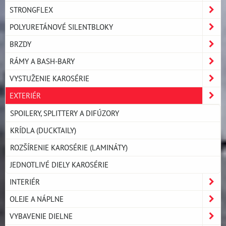
STRONGFLEX
POLYURETÁNOVÉ SILENTBLOKY
BRZDY
RÁMY A BASH-BARY
VYSTUŽENIE KAROSÉRIE
EXTERIÉR
SPOILERY, SPLITTERY A DIFÚZORY
KRÍDLA (DUCKTAILY)
ROZŠÍRENIE KAROSÉRIE (LAMINÁTY)
JEDNOTLIVÉ DIELY KAROSÉRIE
INTERIÉR
OLEJE A NÁPLNE
VYBAVENIE DIELNE