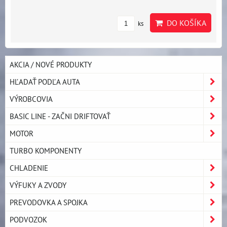
DO KOŠÍKA
ks
AKCIA / NOVÉ PRODUKTY
HĽADAŤ PODĽA AUTA
VÝROBCOVIA
BASIC LINE - ZAČNI DRIFTOVAŤ
MOTOR
TURBO KOMPONENTY
CHLADENIE
VÝFUKY A ZVODY
PREVODOVKA A SPOJKA
PODVOZOK