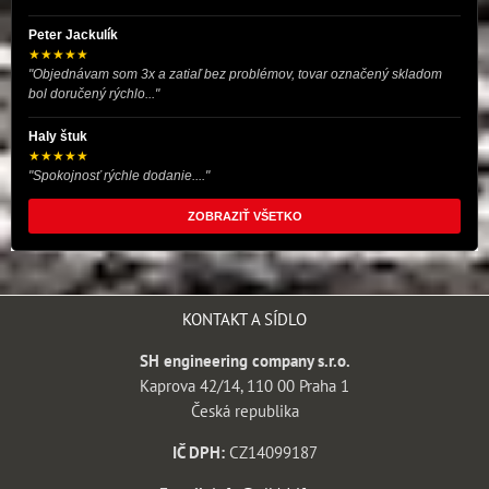
Peter Jackulík
★★★★★
"Objednávam som 3x a zatiaľ bez problémov, tovar označený skladom
bol doručený rýchlo..."
Haly štuk
★★★★★
"Spokojnosť rýchle dodanie...."
ZOBRAZIŤ VŠETKO
KONTAKT A SÍDLO
SH engineering company s.r.o.
Kaprova 42/14, 110 00 Praha 1
Česká republika
IČ DPH:
CZ14099187