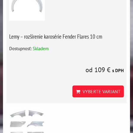
Lemy – rozšírenie karosérie Fender Flares 10 cm
Dostupnosť:
Skladem
od 109 €
s DPH
VYBERTE VARIANT