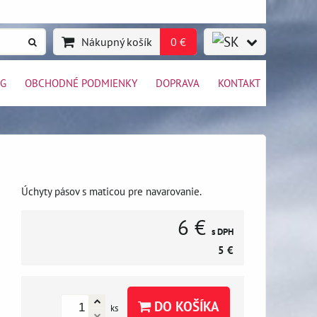
Nákupný košík
0 €
OG
OBCHODNÉ PODMIENKY
DOPRAVA
KONTAKT
Úchyty pásov s maticou pre navarovanie.
6 €
s DPH
5 €
DO KOŠÍKA
ks