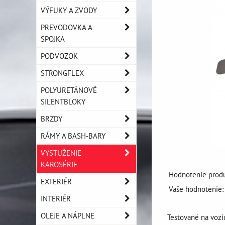
VÝFUKY A ZVODY
PREVODOVKA A
SPOJKA
PODVOZOK
STRONGFLEX
POLYURETÁNOVÉ
SILENTBLOKY
BRZDY
RÁMY A BASH-BARY
VYSTUŽENIE
KAROSÉRIE
Hodnotenie produ
EXTERIÉR
Vaše hodnotenie:
INTERIÉR
OLEJE A NÁPLNE
Testované na voz