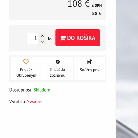
108 €
s DPH
88 €
DO KOŠÍKA
ks
Pridať k
Pridať do
Strážny pes
Obľúbeným
zoznamu
Dostupnosť:
Skladem
Výrobca:
Swagier