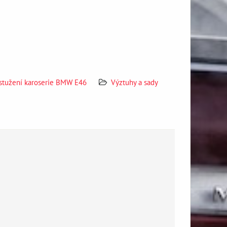
stužení karoserie BMW E46
Výztuhy a sady