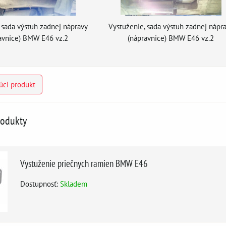
 sada výstuh zadnej nápravy
Vystuženie, sada výstuh zadnej nápr
avnice) BMW E46 vz.2
(nápravnice) BMW E46 vz.2
úci produkt
rodukty
Vystuženie priečnych ramien BMW E46
Dostupnosť:
Skladem