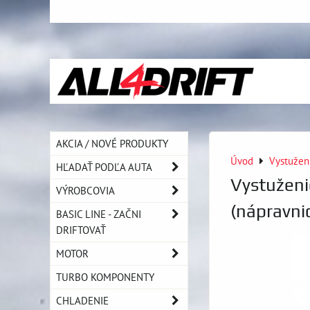
AKCIA / NOVÉ PRODUKTY
Úvod
Vystužen
HĽADAŤ PODĽA AUTA
Vystuženi
VÝROBCOVIA
(nápravni
BASIC LINE - ZAČNI
DRIFTOVAŤ
MOTOR
TURBO KOMPONENTY
CHLADENIE