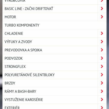
VÝROBCOVIA
BASIC LINE - ZAČNI DRIFTOVAŤ
MOTOR
TURBO KOMPONENTY
CHLADENIE
VÝFUKY A ZVODY
PREVODOVKA A SPOJKA
PODVOZOK
STRONGFLEX
POLYURETÁNOVÉ SILENTBLOKY
BRZDY
RÁMY A BASH-BARY
VYSTUŽENIE KAROSÉRIE
EXTERIÉR