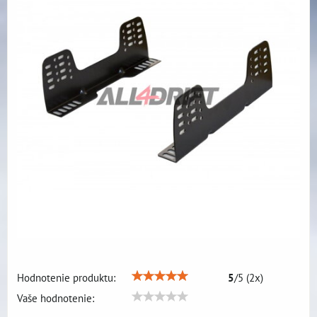
Hodnotenie produktu:
5
/
5
(
2
x)
Vaše hodnotenie: