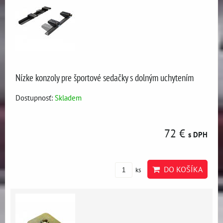
Nízke konzoly pre športové sedačky s dolným uchytením
Dostupnosť:
Skladem
72 €
s DPH
DO KOŠÍKA
ks