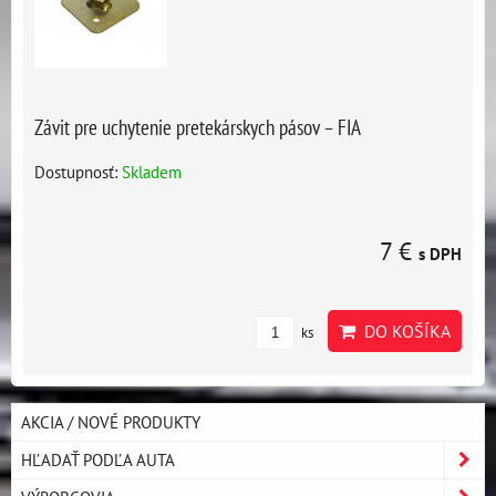
Závit pre uchytenie pretekárskych pásov – FIA
Dostupnosť:
Skladem
7 €
s DPH
DO KOŠÍKA
ks
AKCIA / NOVÉ PRODUKTY
HĽADAŤ PODĽA AUTA