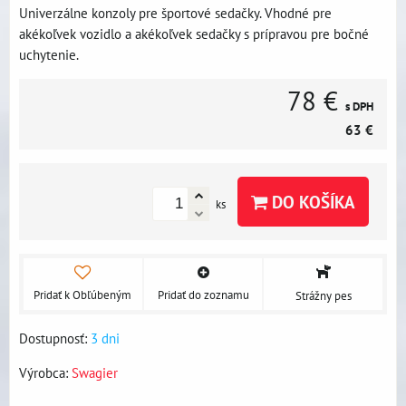
Univerzálne konzoly pre športové sedačky. Vhodné pre
akékoľvek vozidlo a akékoľvek sedačky s prípravou pre bočné
uchytenie.
78 €
s DPH
63 €
DO KOŠÍKA
ks
Pridať k Obľúbeným
Pridať do zoznamu
Strážny pes
Dostupnosť:
3 dni
Výrobca:
Swagier