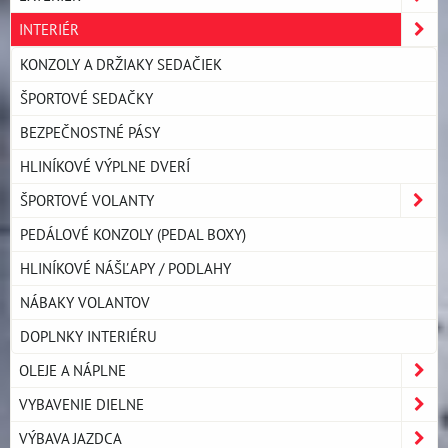
INTERIÉR
KONZOLY A DRŽIAKY SEDAČIEK
ŠPORTOVÉ SEDAČKY
BEZPEČNOSTNÉ PÁSY
HLINÍKOVÉ VÝPLNE DVERÍ
ŠPORTOVÉ VOLANTY
PEDÁLOVÉ KONZOLY (PEDAL BOXY)
HLINÍKOVÉ NÁŠĽAPY / PODLAHY
NÁBAKY VOLANTOV
DOPLNKY INTERIÉRU
OLEJE A NÁPLNE
VYBAVENIE DIELNE
VÝBAVA JAZDCA