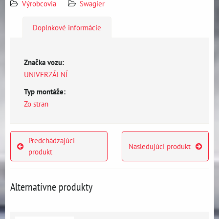
Výrobcovia
Swagier
Doplnkové informácie
Značka vozu:
UNIVERZÁLNÍ
Typ montáže:
Zo stran
Predchádzajúci
Nasledujúci produkt
produkt
Alternatívne produkty