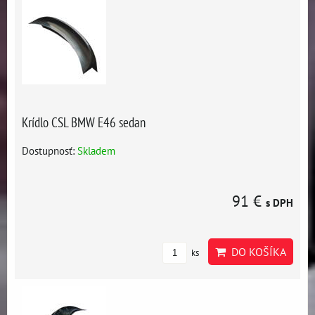
Krídlo CSL BMW E46 sedan
Dostupnosť:
Skladem
91 €
s DPH
DO KOŠÍKA
ks