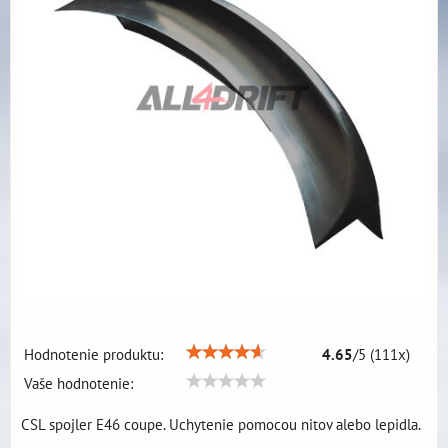
Hodnotenie produktu:
4.65
/
5
(
111
x)
Vaše hodnotenie:
CSL spojler E46 coupe. Uchytenie pomocou nitov alebo lepidla.