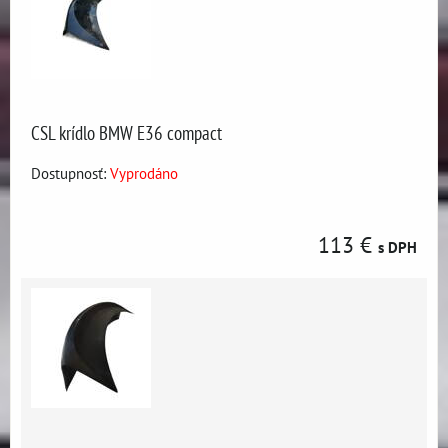
CSL krídlo BMW E36 compact
Dostupnosť:
Vyprodáno
113 €
s DPH