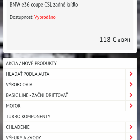
BMW e36 coupe CSL zadné krídlo
Dostupnosť:
Vyprodáno
118 €
s DPH
AKCIA / NOVÉ PRODUKTY
HĽADAŤ PODĽA AUTA
VÝROBCOVIA
BASIC LINE - ZAČNI DRIFTOVAŤ
MOTOR
TURBO KOMPONENTY
CHLADENIE
VÝFUKY A ZVODY