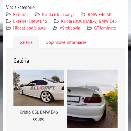
Viac z kategórie
Exteriér
Krídla (Ducktaily)
BMW E46 SK
Exteriér BMW E46
Křídla (DUCKTAIL-y) BMW E46
Hľadať podľa auta
Výrobcovia
GT laminate
Galéria
Doplnkové informácie
Galéria
Krídlo CSL BMW E46
coupe