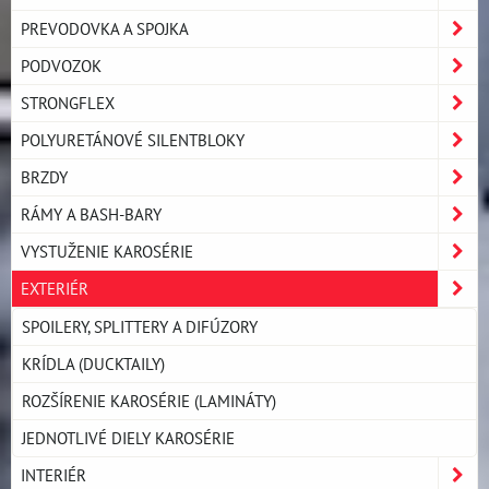
PREVODOVKA A SPOJKA
PODVOZOK
STRONGFLEX
POLYURETÁNOVÉ SILENTBLOKY
BRZDY
RÁMY A BASH-BARY
VYSTUŽENIE KAROSÉRIE
EXTERIÉR
SPOILERY, SPLITTERY A DIFÚZORY
KRÍDLA (DUCKTAILY)
ROZŠÍRENIE KAROSÉRIE (LAMINÁTY)
JEDNOTLIVÉ DIELY KAROSÉRIE
INTERIÉR