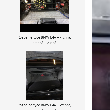
Rozperné tyče BMW E46 – vrchná,
predná + zadná
Rozperné tyče BMW E46 – vrchná,