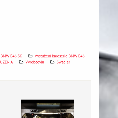
BMW E46 SK
Vystužení karoserie BMW E46
TUŽENIA
Výrobcovia
Swagier