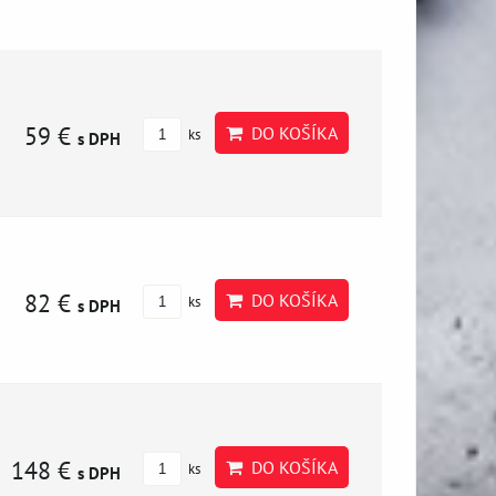
59 €
DO KOŠÍKA
ks
s DPH
82 €
DO KOŠÍKA
ks
s DPH
148 €
DO KOŠÍKA
ks
s DPH