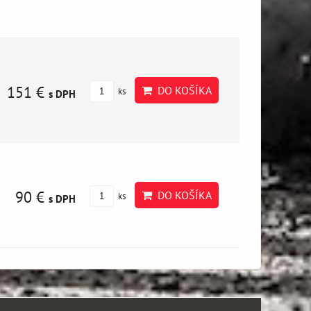
151 €
DO KOŠÍKA
ks
s DPH
90 €
DO KOŠÍKA
ks
s DPH