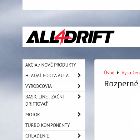
AKCIA / NOVÉ PRODUKTY
Úvod
Vystužen
HĽADAŤ PODĽA AUTA
Rozperné 
VÝROBCOVIA
BASIC LINE - ZAČNI
DRIFTOVAŤ
MOTOR
TURBO KOMPONENTY
CHLADENIE