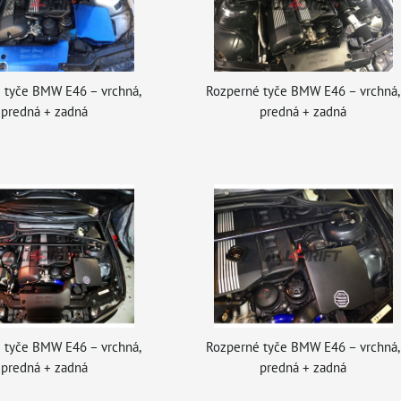
 tyče BMW E46 – vrchná,
Rozperné tyče BMW E46 – vrchná,
predná + zadná
predná + zadná
 tyče BMW E46 – vrchná,
Rozperné tyče BMW E46 – vrchná,
predná + zadná
predná + zadná