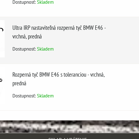
Dostupnosť:
Skladem
Ultra IRP nastaviteľná rozperná tyč BMW E46 -
vrchná, predná
Dostupnosť:
Skladem
Rozperná tyč BMW E46 s toleranciou - vrchná,
predná
Dostupnosť:
Skladem